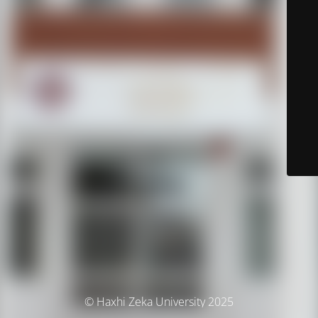
© Haxhi Zeka University 2025