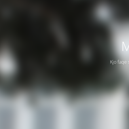
M
Kjo faqe 