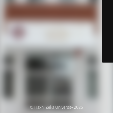
© Haxhi Zeka University 2025