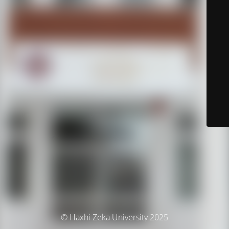
© Haxhi Zeka University 2025