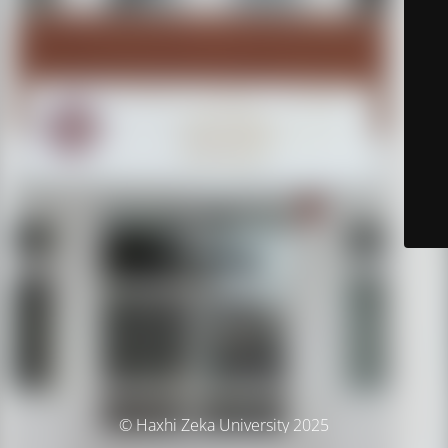
© Haxhi Zeka University 2025