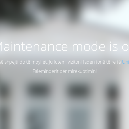
aintenance mode is 
së shpejti do të mbyllet. Ju lutem, vizitoni faqen tonë të re të
Uni
Faleminderit për mirëkuptimin!