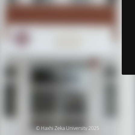
© Haxhi Zeka University 2025