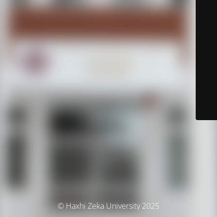
© Haxhi Zeka University 2025