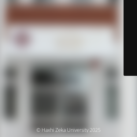
© Haxhi Zeka University 2025