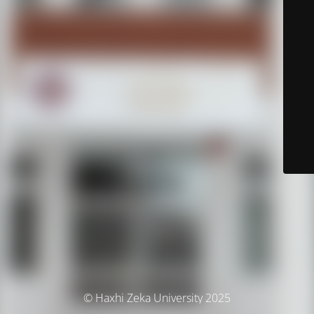
© Haxhi Zeka University 2025