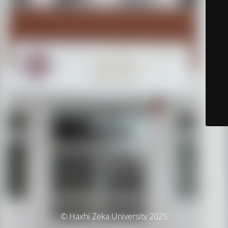
© Haxhi Zeka University 2025