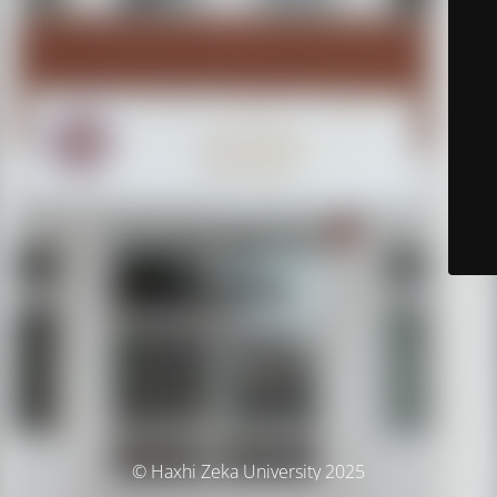
© Haxhi Zeka University 2025