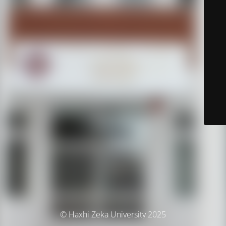
© Haxhi Zeka University 2025