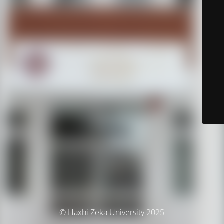
© Haxhi Zeka University 2025