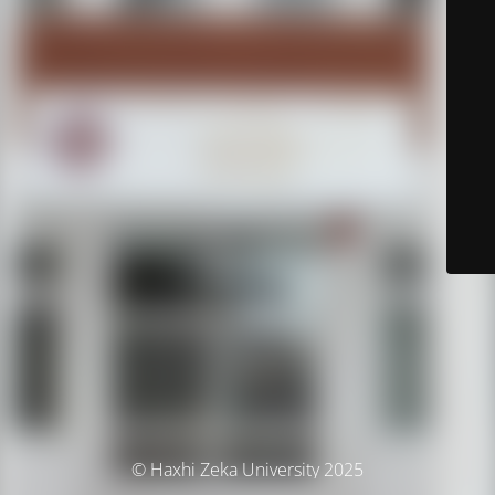
© Haxhi Zeka University 2025