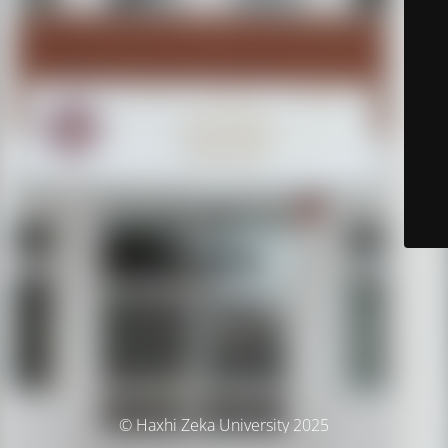
© Haxhi Zeka University 2025