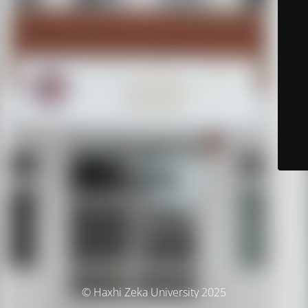
© Haxhi Zeka University 2025