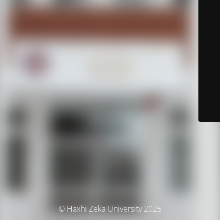
© Haxhi Zeka University 2025