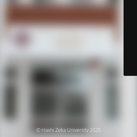
© Haxhi Zeka University 2025