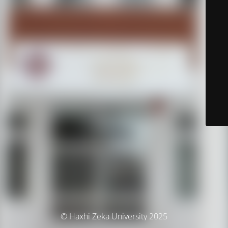
© Haxhi Zeka University 2025