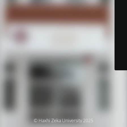
© Haxhi Zeka University 2025