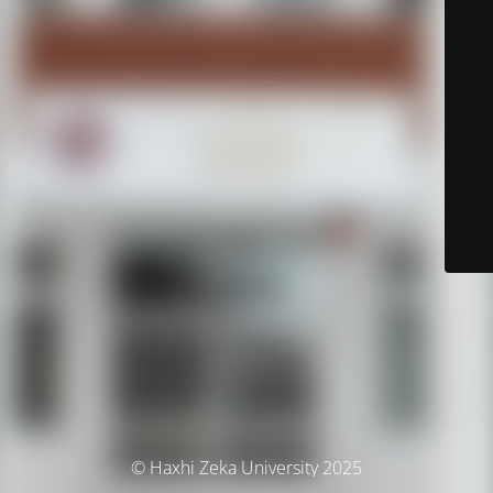
© Haxhi Zeka University 2025