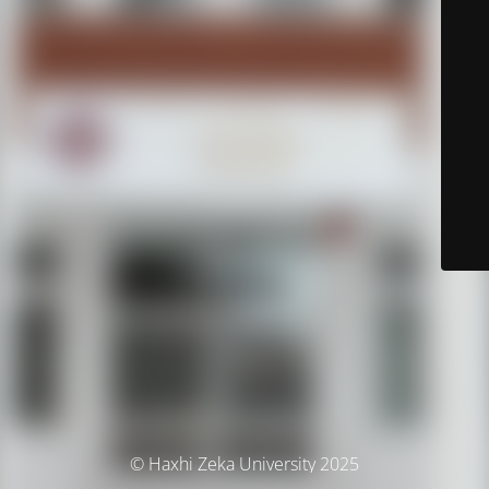
© Haxhi Zeka University 2025