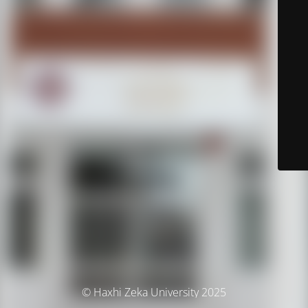
© Haxhi Zeka University 2025