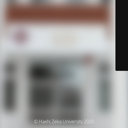
© Haxhi Zeka University 2025