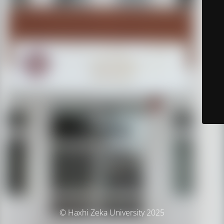
© Haxhi Zeka University 2025