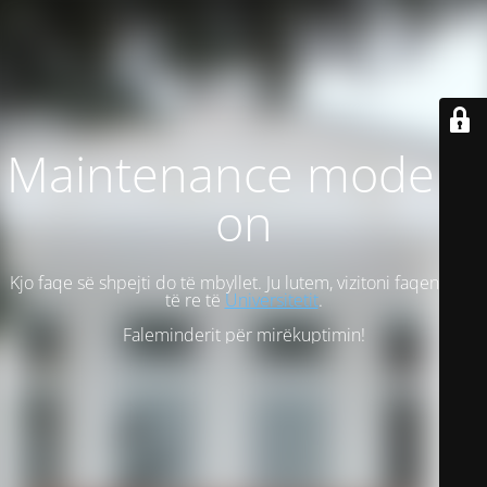
Maintenance mode is
on
Kjo faqe së shpejti do të mbyllet. Ju lutem, vizitoni faqen tonë
të re të
Universitetit
.
Faleminderit për mirëkuptimin!