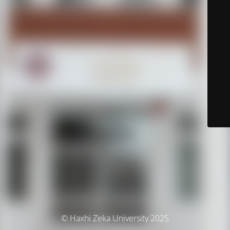
© Haxhi Zeka University 2025