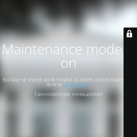
Maintenance mode is
on
Kjo faqe së shpejti do të mbyllet. Ju lutem, vizitoni faqen tonë
të re të
Universitetit
.
Faleminderit për mirëkuptimin!