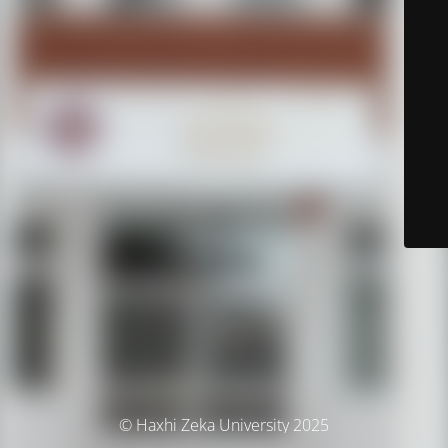
© Haxhi Zeka University 2025