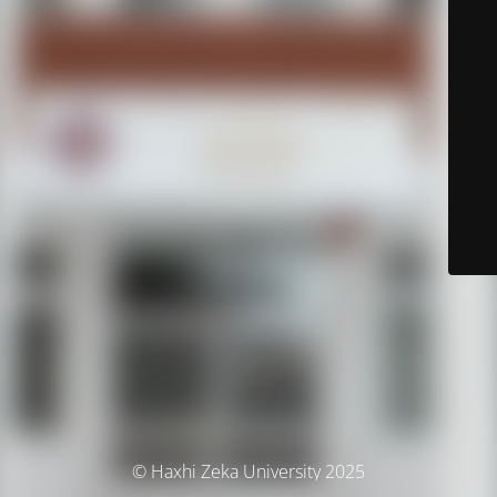
© Haxhi Zeka University 2025