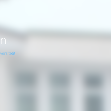
on
versitetit
.