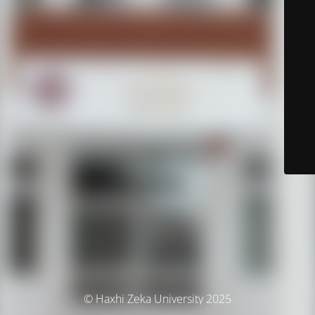
© Haxhi Zeka University 2025