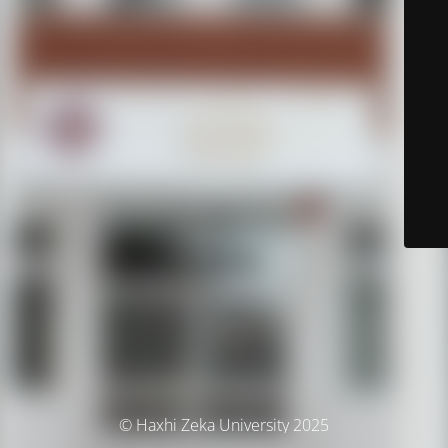
© Haxhi Zeka University 2025