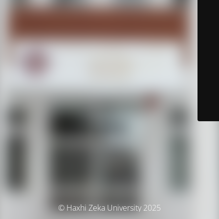
© Haxhi Zeka University 2025