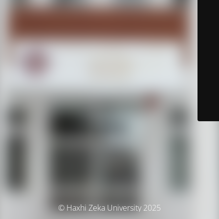
© Haxhi Zeka University 2025