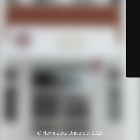
© Haxhi Zeka University 2025