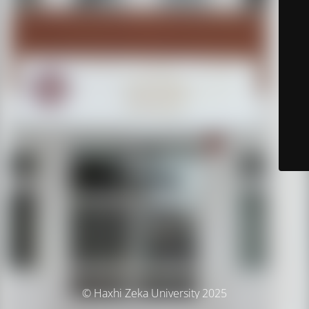
© Haxhi Zeka University 2025