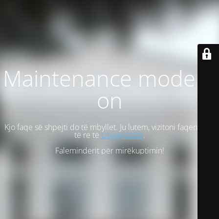
Maintenance mode is
on
Kjo faqe së shpejti do të mbyllet. Ju lutem, vizitoni faqen tonë
të re të
Universitetit
.
Faleminderit për mirëkuptimin!