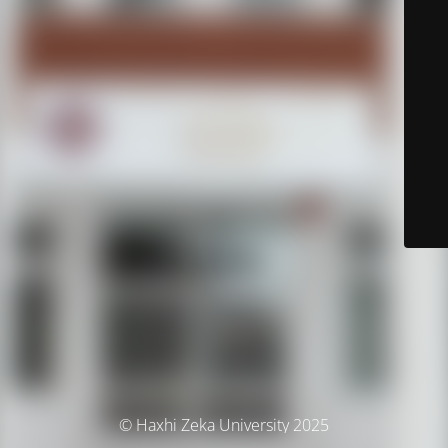
© Haxhi Zeka University 2025