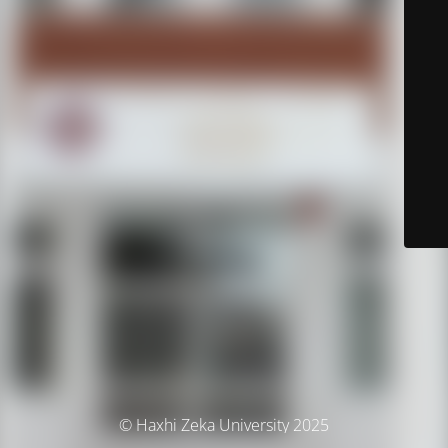
© Haxhi Zeka University 2025