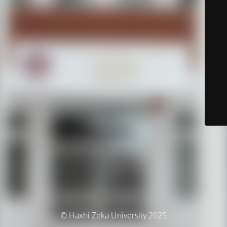
© Haxhi Zeka University 2025