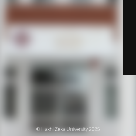
© Haxhi Zeka University 2025