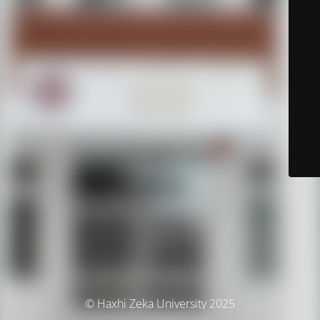
© Haxhi Zeka University 2025