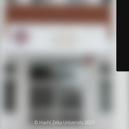
© Haxhi Zeka University 2025