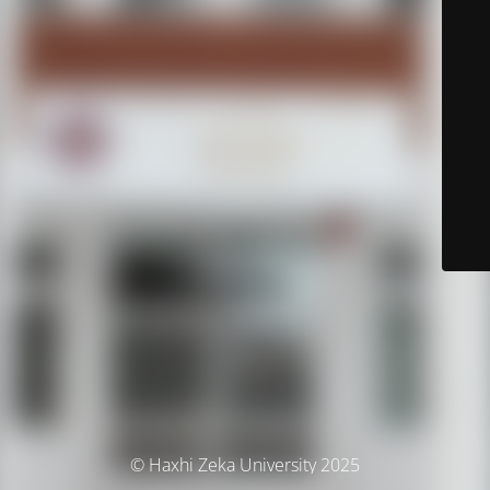
© Haxhi Zeka University 2025