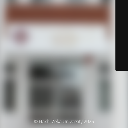
© Haxhi Zeka University 2025