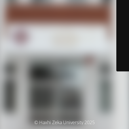
© Haxhi Zeka University 2025