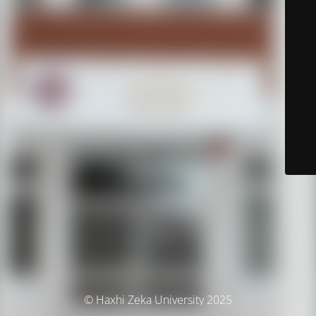
© Haxhi Zeka University 2025