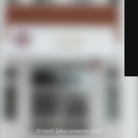
© Haxhi Zeka University 2025