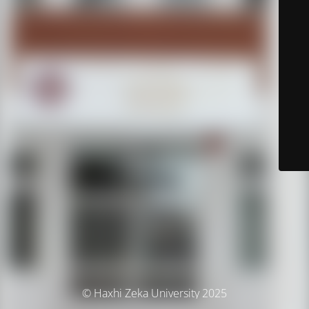
© Haxhi Zeka University 2025