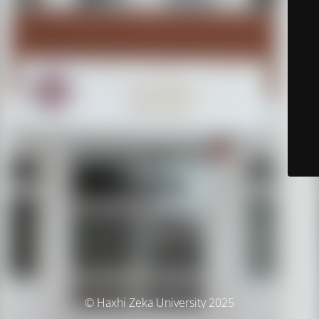
© Haxhi Zeka University 2025