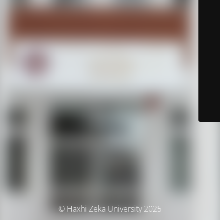
© Haxhi Zeka University 2025